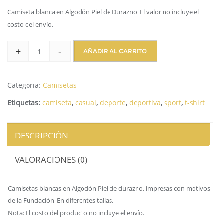
Camiseta blanca en Algodón Piel de Durazno. El valor no incluye el
costo del envío.
+
-
AÑADIR AL CARRITO
Categoría:
Camisetas
Etiquetas:
camiseta
,
casual
,
deporte
,
deportiva
,
sport
,
t-shirt
DESCRIPCIÓN
VALORACIONES (0)
Camisetas blancas en Algodón Piel de durazno, impresas con motivos
de la Fundación. En diferentes tallas.
Nota: El costo del producto no incluye el envío.