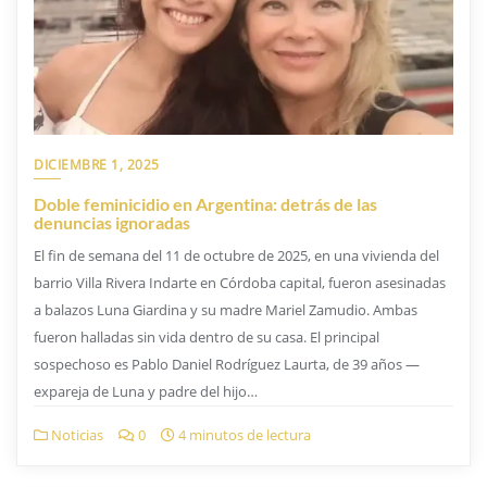
DICIEMBRE 1, 2025
Doble feminicidio en Argentina: detrás de las
denuncias ignoradas
El fin de semana del 11 de octubre de 2025, en una vivienda del
barrio Villa Rivera Indarte en Córdoba capital, fueron asesinadas
a balazos Luna Giardina y su madre Mariel Zamudio. Ambas
fueron halladas sin vida dentro de su casa. El principal
sospechoso es Pablo Daniel Rodríguez Laurta, de 39 años —
expareja de Luna y padre del hijo…
Noticias
0
4 minutos de lectura