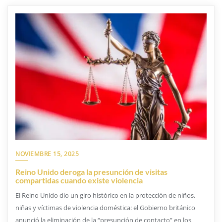
NOVIEMBRE 15, 2025
Reino Unido deroga la presunción de visitas
compartidas cuando existe violencia
El Reino Unido dio un giro histórico en la protección de niños,
niñas y víctimas de violencia doméstica: el Gobierno británico
anunció la eliminación de la “presunción de contacto” en los