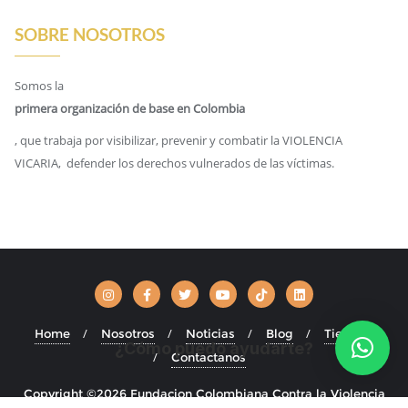
SOBRE NOSOTROS
Somos la
primera organización de base en Colombia
, que trabaja por visibilizar, prevenir y combatir la VIOLENCIA
VICARIA, defender los derechos vulnerados de las víctimas.
Home
Nosotros
Noticias
Blog
Tienda
¿Cómo puedo ayudarte?
Contactanos
Copyright ©2026 Fundacion Colombiana Contra la Violencia