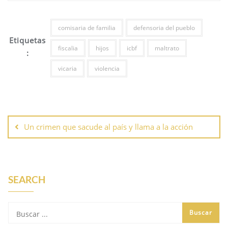
comisaria de familia
defensoria del pueblo
Etiquetas
fiscalia
hijos
icbf
maltrato
:
vicaria
violencia
Un crimen que sacude al país y llama a la acción
SEARCH