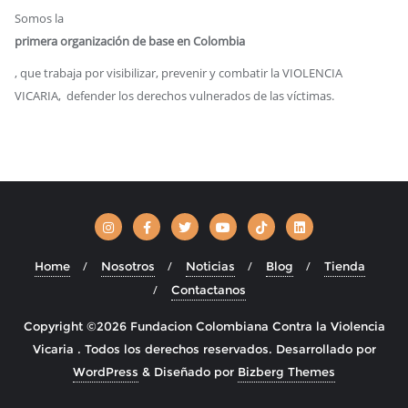
Somos la
primera organización de base en Colombia
, que trabaja por visibilizar, prevenir y combatir la VIOLENCIA
VICARIA, defender los derechos vulnerados de las víctimas.
Home
Nosotros
Noticias
Blog
Tienda
Contactanos
Copyright ©2026 Fundacion Colombiana Contra la Violencia
Vicaria . Todos los derechos reservados.
Desarrollado por
WordPress
&
Diseñado por
Bizberg Themes