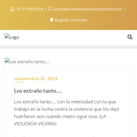
+57 3118910304
ayuda@violenciavicariacolombia.com
Bogotá, Colombia
ESCRITOS DE XIME
septiembre 10, 2023
Los extraño tanto….
Los extraño tanto…. con la intensidad con la que
trabajo en la lucha contra la violencia que los dejó
huérfanos aún cuando mami sigue viva. (LA
VIOLENCIA VICARIA)